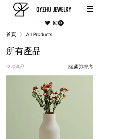
QYZHU JEWELRY
首頁
All Products
所有產品
12 項產品
篩選與排序