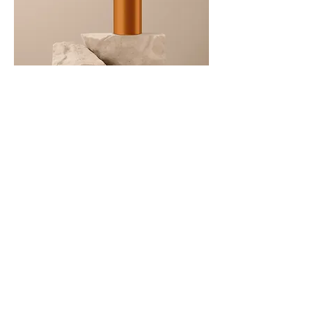
此處是產品
價格
$130.00