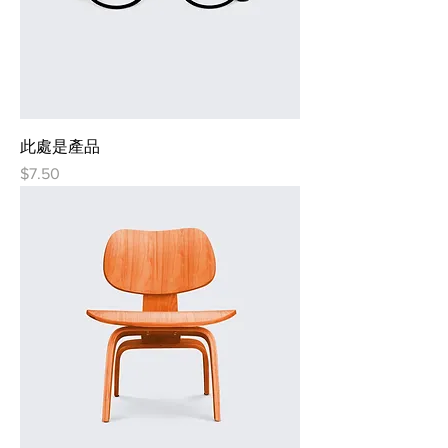
此處是產品
價格
$7.50