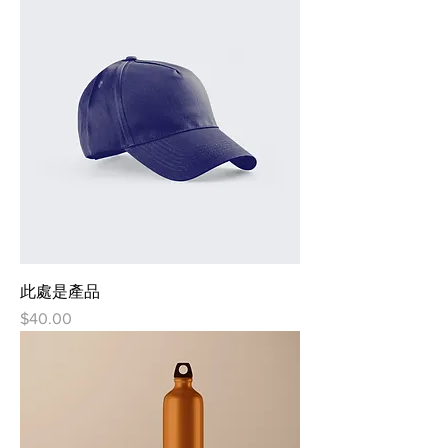
此處是產品
價格
$40.00