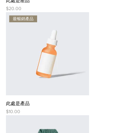
此處是產品
價格
$20.00
最暢銷產品
此處是產品
價格
$10.00