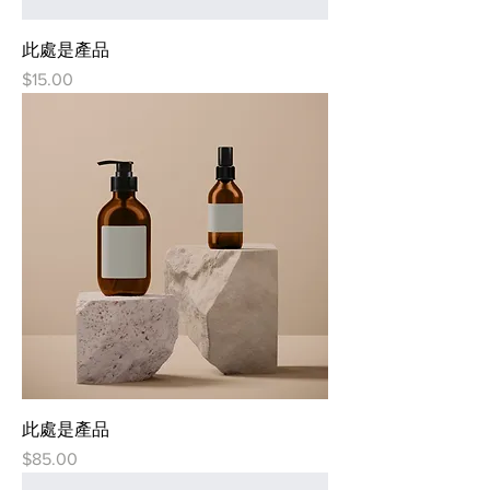
此處是產品
價格
$15.00
此處是產品
價格
$85.00