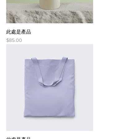
此處是產品
價格
$85.00